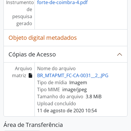
Instrumento
forte-de-coimbra-4.pdf
de
pesquisa
gerado
Objeto digital metadados
Cópias de Acesso
Arquivo
Nome do arquivo
matriz
BR_MTAPMT_FC-CA-0031__2_.JPG
Tipo de mídia
Imagem
Tipo MIME
image/jpeg
Tamanho do arquivo
3.8 MiB
Upload concluído
11 de agosto de 2020 10:54
Área de Transferência