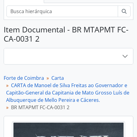
Busc
Item Documental - BR MTAPMT FC-
CA-0031 2
Forte de Coimbra
Carta
CARTA de Manoel de Silva Freitas ao Governador e
Capitão-General da Capitania de Mato Grosso Luís de
Albuquerque de Mello Pereira e Cáceres.
BR MTAPMT FC-CA-0031 2