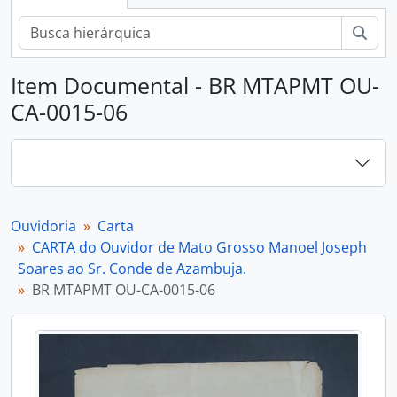
Busc
Item Documental - BR MTAPMT OU-
CA-0015-06
Ouvidoria
Carta
CARTA do Ouvidor de Mato Grosso Manoel Joseph
Soares ao Sr. Conde de Azambuja.
BR MTAPMT OU-CA-0015-06