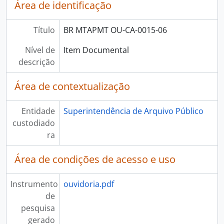
Área de identificação
Título
BR MTAPMT OU-CA-0015-06
Nível de
Item Documental
descrição
Área de contextualização
Entidade
Superintendência de Arquivo Público
custodiado
ra
Área de condições de acesso e uso
Instrumento
ouvidoria.pdf
de
pesquisa
gerado