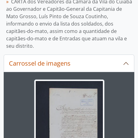
CARTA dos Vereadores da Câmara da Vila do Cuiabá
ao Governador e Capitão-General da Capitania de
Mato Grosso, Luís Pinto de Souza Coutinho,
informando o envio da lista dos soldados, dos
capitães-do-mato, assim como a quantidade de
capitães-do-mato e de Entradas que atuam na vila e
seu distrito.
Carrossel de imagens
Ao alterar o slide atual deste carrossel, o título 