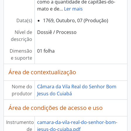
como a quantidade de capitães-do-
mato e de
…
Ler mais
Data(s)
1769, Outubro, 07 (Produção)
Nível de
Dossiê / Processo
descrição
Dimensão
01 folha
e suporte
Área de contextualização
Nome do
Câmara da Vila Real do Senhor Bom
produtor
Jesus do Cuiabá
Área de condições de acesso e uso
Instrumento
camara-da-vila-real-do-senhor-bom-
de
jesus-do-cuiaba.pdf