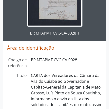
Ao clicar no link deste título da descrição a página 
BR MTAPMT CVC-CA-0028 1
Área de identificação
Código de
BR MTAPMT CVC-CA-0028
referência
Título
CARTA dos Vereadores da Câmara da
Vila do Cuiabá ao Governador e
Capitão-General da Capitania de Mato
Grosso, Luís Pinto de Souza Coutinho,
informando o envio da lista dos
soldados, dos capitães-do-mato, assim