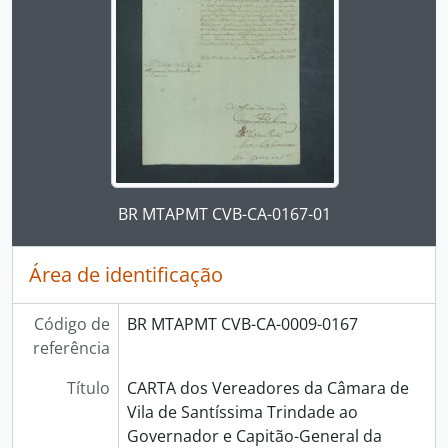
Ao clicar no link deste título da descrição a página 
BR MTAPMT CVB-CA-0167-01
Área de identificação
Código de
BR MTAPMT CVB-CA-0009-0167
referência
Título
CARTA dos Vereadores da Câmara de
Vila de Santíssima Trindade ao
Governador e Capitão-General da