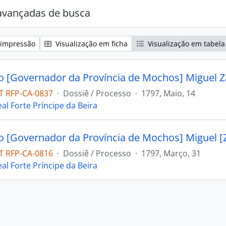
avançadas de busca
 impressão
Visualização em ficha
Visualização em tabela
 RFP-CA-0837
·
Dossiê / Processo
·
1797, Maio, 14
al Forte Príncipe da Beira
 RFP-CA-0816
·
Dossiê / Processo
·
1797, Março, 31
al Forte Príncipe da Beira