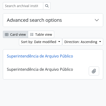
Search
Advanced search options
Card view
Table view
Sort by: Date modified
Direction: Ascending
Superintendência de Arquivo Público
Superintendência de Arquivo Público
Add t