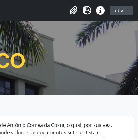
e navegação
Entrar
Clipboard
Idioma
Atalhos
ICO
de Antônio Correa da Costa, o qual, por sua vez,
rande volume de documentos setecentista e