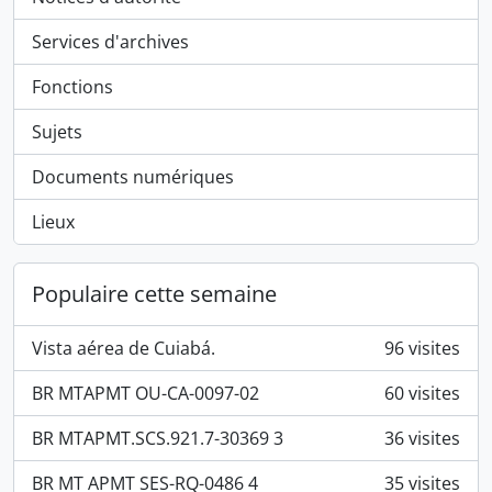
Services d'archives
Fonctions
Sujets
Documents numériques
Lieux
Populaire cette semaine
Vista aérea de Cuiabá.
96 visites
BR MTAPMT OU-CA-0097-02
60 visites
BR MTAPMT.SCS.921.7-30369 3
36 visites
BR MT APMT SES-RQ-0486 4
35 visites