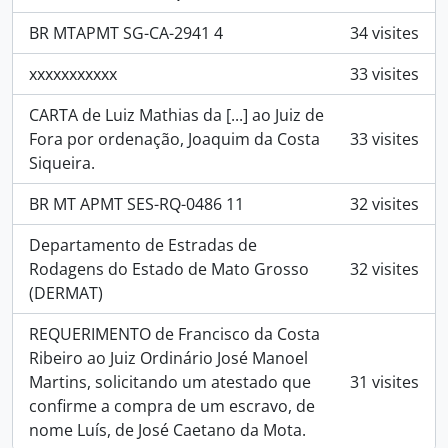
BR MTAPMT SG-CA-2941 4
34 visites
xxxxxxxxxxx
33 visites
CARTA de Luiz Mathias da [...] ao Juiz de
Fora por ordenação, Joaquim da Costa
33 visites
Siqueira.
BR MT APMT SES-RQ-0486 11
32 visites
Departamento de Estradas de
Rodagens do Estado de Mato Grosso
32 visites
(DERMAT)
REQUERIMENTO de Francisco da Costa
Ribeiro ao Juiz Ordinário José Manoel
Martins, solicitando um atestado que
31 visites
confirme a compra de um escravo, de
nome Luís, de José Caetano da Mota.