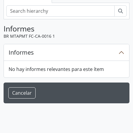
Bús
Informes
BR MTAPMT FC-CA-0016 1
Informes
No hay informes relevantes para este ítem
Cancelar