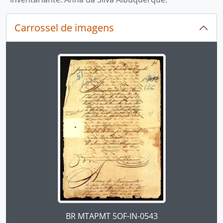
Carrossel de imagens
Ao alterar o slide atual deste carrossel, o título 
Ao clicar no link deste título da descrição a página 
BR MTAPMT 5OF-IN-0543