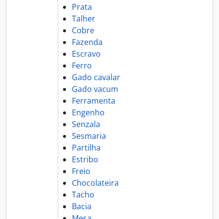
Prata
Talher
Cobre
Fazenda
Escravo
Ferro
Gado cavalar
Gado vacum
Ferramenta
Engenho
Senzala
Sesmaria
Partilha
Estribo
Freio
Chocolateira
Tacho
Bacia
Mesa