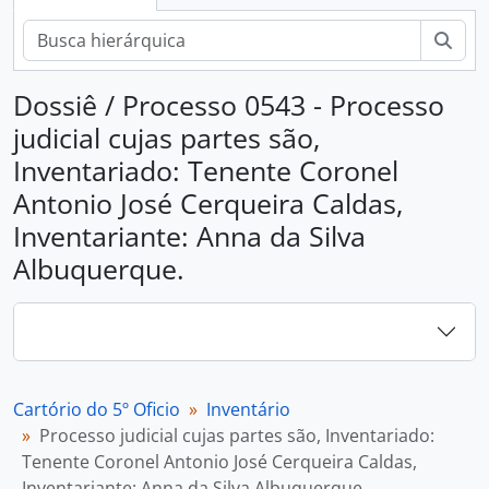
Busc
Dossiê / Processo 0543 - Processo
judicial cujas partes são,
Inventariado: Tenente Coronel
Antonio José Cerqueira Caldas,
Inventariante: Anna da Silva
Albuquerque.
Cartório do 5º Oficio
Inventário
Processo judicial cujas partes são, Inventariado:
Tenente Coronel Antonio José Cerqueira Caldas,
Inventariante: Anna da Silva Albuquerque.