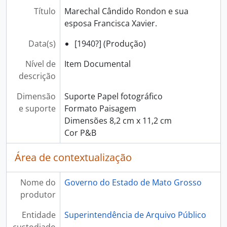
Título
Marechal Cândido Rondon e sua
esposa Francisca Xavier.
Data(s)
[1940?] (Produção)
Nível de
Item Documental
descrição
Dimensão
Suporte Papel fotográfico
e suporte
Formato Paisagem
Dimensões 8,2 cm x 11,2 cm
Cor P&B
Área de contextualização
Nome do
Governo do Estado de Mato Grosso
produtor
Entidade
Superintendência de Arquivo Público