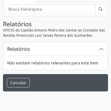
Busc
Relatórios
OFÍCIO do Capitão Antonio Pedro dos Santos ao Contador das
Rendas Provinciais Luiz Seixas Pereira dos Guimarães.
Relatórios
Não existem relatórios relevantes para este item
Cancelar