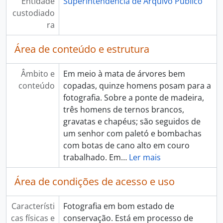
Entidade
Superintendência de Arquivo Público
custodiado
ra
Área de conteúdo e estrutura
Âmbito e
Em meio à mata de árvores bem
conteúdo
copadas, quinze homens posam para a
fotografia. Sobre a ponte de madeira,
três homens de ternos brancos,
gravatas e chapéus; são seguidos de
um senhor com paletó e bombachas
com botas de cano alto em couro
trabalhado. Em
…
Ler mais
Área de condições de acesso e uso
Característi
Fotografia em bom estado de
cas físicas e
conservação. Está em processo de