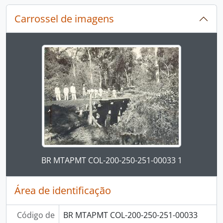
Carrossel de imagens
Ao alterar o slide atual deste carrossel, o título 
Ao clicar no link deste título da descrição a página 
BR MTAPMT COL-200-250-251-00033 1
Área de identificação
Código de
BR MTAPMT COL-200-250-251-00033