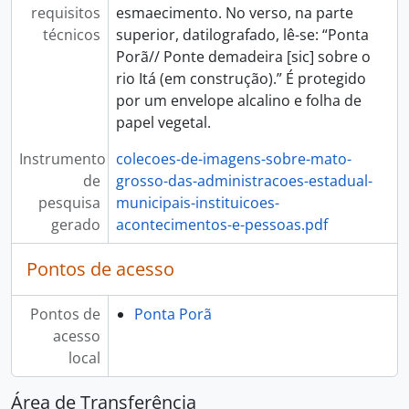
requisitos
esmaecimento. No verso, na parte
técnicos
superior, datilografado, lê-se: “Ponta
Porã// Ponte demadeira [sic] sobre o
rio Itá (em construção).” É protegido
por um envelope alcalino e folha de
papel vegetal.
Instrumento
colecoes-de-imagens-sobre-mato-
de
grosso-das-administracoes-estadual-
pesquisa
municipais-instituicoes-
gerado
acontecimentos-e-pessoas.pdf
Pontos de acesso
Pontos de
Ponta Porã
acesso
local
Área de Transferência