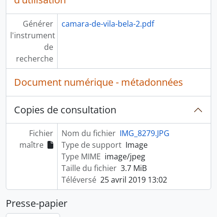
Générer
camara-de-vila-bela-2.pdf
l'instrument
de
recherche
Document numérique - métadonnées
Copies de consultation
Fichier
Nom du fichier
IMG_8279.JPG
maître
Type de support
Image
Type MIME
image/jpeg
Taille du fichier
3.7 MiB
Téléversé
25 avril 2019 13:02
Presse-papier