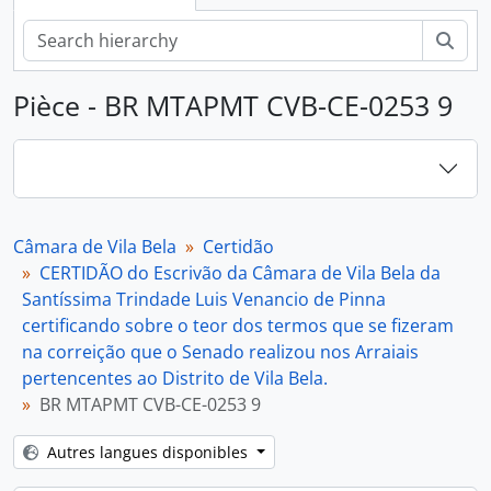
Rech
Pièce - BR MTAPMT CVB-CE-0253 9
Câmara de Vila Bela
Certidão
CERTIDÃO do Escrivão da Câmara de Vila Bela da
Santíssima Trindade Luis Venancio de Pinna
certificando sobre o teor dos termos que se fizeram
na correição que o Senado realizou nos Arraiais
pertencentes ao Distrito de Vila Bela.
BR MTAPMT CVB-CE-0253 9
Autres langues disponibles