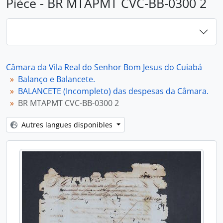
Pièce - BR MTAPMT CVC-BB-0300 2
Câmara da Vila Real do Senhor Bom Jesus do Cuiabá
Balanço e Balancete.
BALANCETE (Incompleto) das despesas da Câmara.
BR MTAPMT CVC-BB-0300 2
Autres langues disponibles