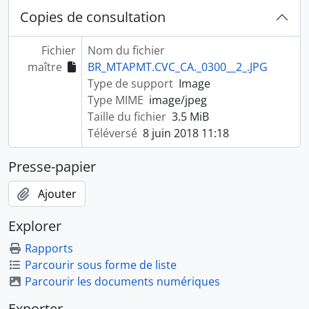
Copies de consultation
Fichier
Nom du fichier
maître
BR_MTAPMT.CVC_CA._0300__2_.JPG
Type de support
Image
Type MIME
image/jpeg
Taille du fichier
3.5 MiB
Téléversé
8 juin 2018 11:18
Presse-papier
Ajouter
Explorer
Rapports
Parcourir sous forme de liste
Parcourir les documents numériques
Exporter