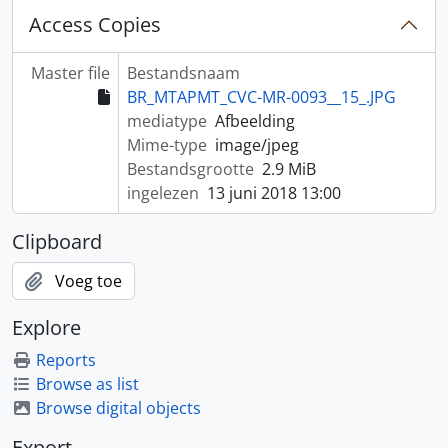
Access Copies
Master file
Bestandsnaam
BR_MTAPMT_CVC-MR-0093__15_.JPG
mediatype
Afbeelding
Mime-type
image/jpeg
Bestandsgrootte
2.9 MiB
ingelezen
13 juni 2018 13:00
Clipboard
Voeg toe
Explore
Reports
Browse as list
Browse digital objects
Export