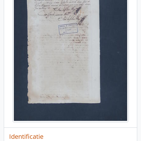
Identificatie