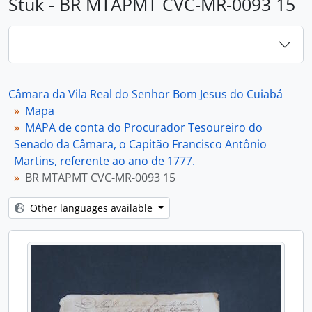
Stuk - BR MTAPMT CVC-MR-0093 15
Câmara da Vila Real do Senhor Bom Jesus do Cuiabá
Mapa
MAPA de conta do Procurador Tesoureiro do
Senado da Câmara, o Capitão Francisco Antônio
Martins, referente ao ano de 1777.
BR MTAPMT CVC-MR-0093 15
Other languages available