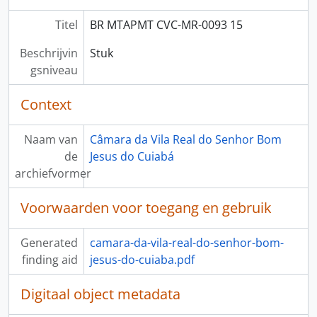
Titel
BR MTAPMT CVC-MR-0093 15
Beschrijvin
Stuk
gsniveau
Context
Naam van
Câmara da Vila Real do Senhor Bom
de
Jesus do Cuiabá
archiefvormer
Voorwaarden voor toegang en gebruik
Generated
camara-da-vila-real-do-senhor-bom-
finding aid
jesus-do-cuiaba.pdf
Digitaal object metadata