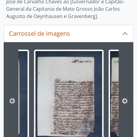
José de Carvalho Chaves ao [Governador e Capitão-
General da Capitania de Mato Grosso João Carlos
Augusto de Oeynhausen e Gravenberg].
Carrossel de imagens
Ao alterar o slide atual deste carrossel, o título 