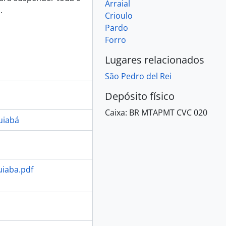
Arraial
.
Crioulo
Pardo
Forro
Lugares relacionados
São Pedro del Rei
Depósito físico
Caixa:
BR MTAPMT CVC 020
uiabá
uiaba.pdf