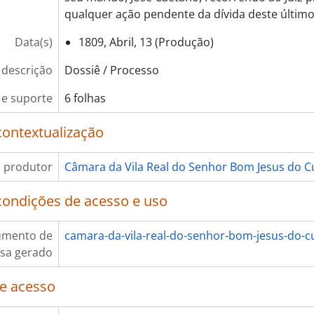
qualquer ação pendente da dívida deste último
Data(s)
1809, Abril, 13 (Produção)
 descrição
Dossiê / Processo
e suporte
6 folhas
contextualização
 produtor
Câmara da Vila Real do Senhor Bom Jesus do C
condições de acesso e uso
umento de
camara-da-vila-real-do-senhor-bom-jesus-do-c
sa gerado
e acesso