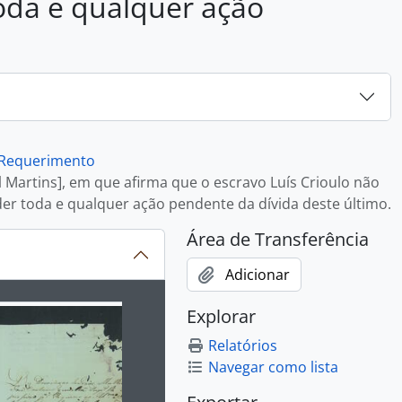
oda e qualquer ação
Requerimento
Martins], em que afirma que o escravo Luís Crioulo não
er toda e qualquer ação pendente da dívida deste último.
Área de Transferência
Adicionar
ibido no carrossel seguinte será alterado. Clicando em qualq
Explorar
Relatórios
Navegar como lista