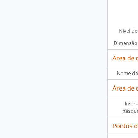
Nível de
Dimensão 
Área de 
Nome do
Área de 
Instr
pesqui
Pontos d