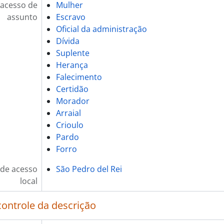
 acesso de
Mulher
assunto
Escravo
Oficial da administração
Dívida
Suplente
Herança
Falecimento
Certidão
Morador
Arraial
Crioulo
Pardo
Forro
de acesso
São Pedro del Rei
local
controle da descrição