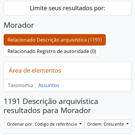
Limite seus resultados por:
Morador
Relacionado Descrição arquivística (1191)
Relacionado Registro de autoridade (0)
Área de elementos
Taxonomia
Assuntos
1191 Descrição arquivística
resultados para Morador
Ordenar por: Código de referência
Ordem: Crescente