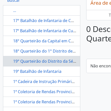
Buscar
Área de 
...
T
17° Batalhão de Infantaria de Cuiabá
0 Desc
17º Batalhão de Infantaria de Cuiabá
Quarte
18° Quarteirão da Capital em Cuiabá
18° Quarteirão do 1° Distrito de Cuiabá
19° Quarteirão do Distrito da Sé em Cuiabá
Não encon
19º Batalhão de Infantaria
1ª Cadeira de Instrução Primária do Sexo Masculino de Cuiabá
1ª Coletoria de Rendas Provinciais
1ª Coletoria de Rendas Provinciais de Cuiabá