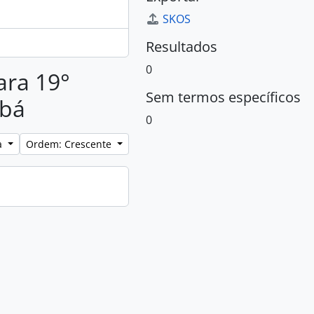
SKOS
Resultados
0
ara 19°
Sem termos específicos
abá
0
a
Ordem: Crescente