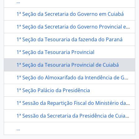
...
1ª Seção da Secretaria do Governo em Cuiabá
1ª Seção da Secretaria do Governo Provincial em Cuiabá
1ª Seção da Tesouraria da fazenda do Paraná
1ª Seção da Tesouraria Provincial
1ª Seção da Tesouraria Provincial de Cuiabá
1ª Seção do Almoxarifado da Intendência de Guerra do Rio de Janeiro
1ª Seção Palácio da Presidência
1ª Sessão da Repartição Fiscal do Ministério da Guerra
1ª Sessão da Secretaria da Presidência de Cuiabá
...