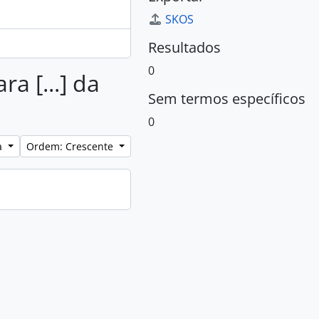
SKOS
Resultados
0
a [...] da
Sem termos específicos
0
a
Ordem: Crescente