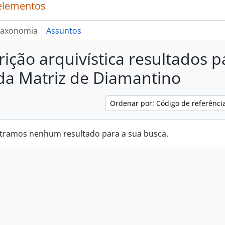
elementos
axonomia
Assuntos
ição arquivística resultados par
 da Matriz de Diamantino
Ordenar por: Código de referênci
tramos nenhum resultado para a sua busca.