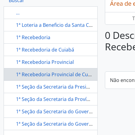
Buscar
Área de 
...
T
1ª Loteria a Beneficio da Santa Casa de Misericórdia em Cuiabá
0 Desc
1ª Recebedoria
Recebe
1ª Recebedoria de Cuiabá
1ª Recebedoria Provincial
1ª Recebedoria Provincial de Cuiabá
Não encon
1ª Seção da Secretaria da Presidência de Cuiabá
1ª Seção da Secretaria da Província
1ª Seção da Secretaria do Governo
1ª Seção da Secretaria do Governo da Província de Mato Grosso