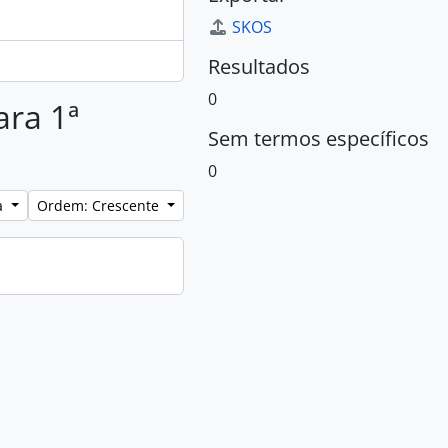
SKOS
Resultados
0
ara 1ª
Sem termos específicos
0
a
Ordem: Crescente