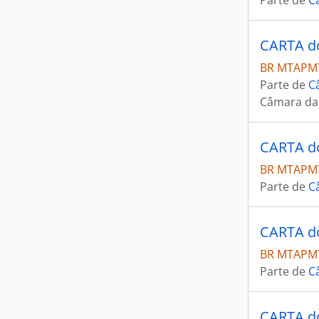
Parte de
C
BR MTAPMT
Parte de
C
Câmara da 
BR MTAPMT
Parte de
C
BR MTAPMT
Parte de
C