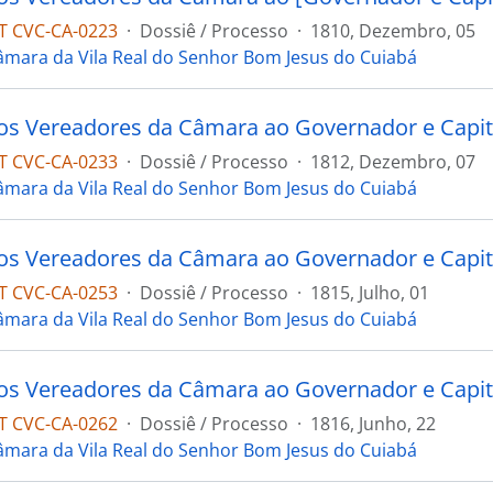
 CVC-CA-0223
·
Dossiê / Processo
·
1810, Dezembro, 05
âmara da Vila Real do Senhor Bom Jesus do Cuiabá
 CVC-CA-0233
·
Dossiê / Processo
·
1812, Dezembro, 07
âmara da Vila Real do Senhor Bom Jesus do Cuiabá
 CVC-CA-0253
·
Dossiê / Processo
·
1815, Julho, 01
âmara da Vila Real do Senhor Bom Jesus do Cuiabá
 CVC-CA-0262
·
Dossiê / Processo
·
1816, Junho, 22
âmara da Vila Real do Senhor Bom Jesus do Cuiabá