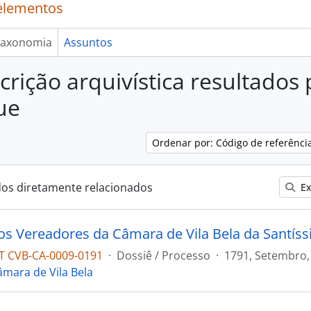
elementos
axonomia
Assuntos
crição arquivística resultados
ue
Ordenar por: Código de referênci
dos diretamente relacionados
Ex
 CVB-CA-0009-0191
·
Dossiê / Processo
·
1791, Setembro,
âmara de Vila Bela