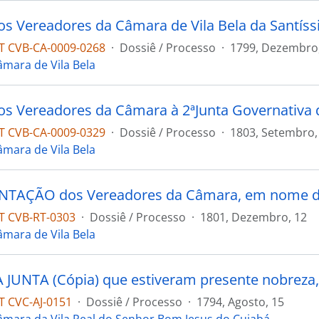
 CVB-CA-0009-0268
·
Dossiê / Processo
·
1799, Dezembro,
âmara de Vila Bela
 CVB-CA-0009-0329
·
Dossiê / Processo
·
1803, Setembro,
âmara de Vila Bela
 CVB-RT-0303
·
Dossiê / Processo
·
1801, Dezembro, 12
âmara de Vila Bela
 CVC-AJ-0151
·
Dossiê / Processo
·
1794, Agosto, 15