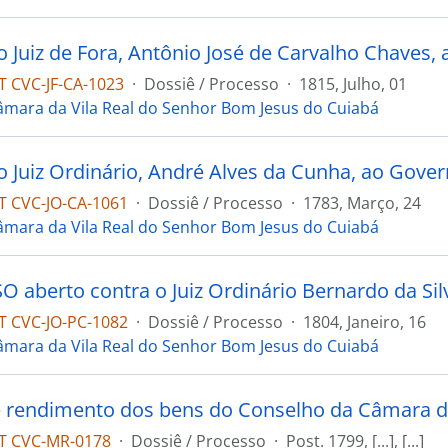
 CVC-JF-CA-1023
·
Dossiê / Processo
·
1815, Julho, 01
âmara da Vila Real do Senhor Bom Jesus do Cuiabá
 CVC-JO-CA-1061
·
Dossiê / Processo
·
1783, Março, 24
âmara da Vila Real do Senhor Bom Jesus do Cuiabá
 CVC-JO-PC-1082
·
Dossiê / Processo
·
1804, Janeiro, 16
âmara da Vila Real do Senhor Bom Jesus do Cuiabá
T CVC-MR-0178
·
Dossiê / Processo
·
Post. 1799, [...], [...]