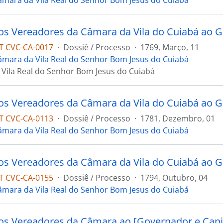
âmara da Vila Real do Senhor Bom Jesus do Cuiabá
 CVC-CA-0017
·
Dossiê / Processo
·
1769, Março, 11
âmara da Vila Real do Senhor Bom Jesus do Cuiabá
Vila Real do Senhor Bom Jesus do Cuiabá
 CVC-CA-0113
·
Dossiê / Processo
·
1781, Dezembro, 01
âmara da Vila Real do Senhor Bom Jesus do Cuiabá
 CVC-CA-0155
·
Dossiê / Processo
·
1794, Outubro, 04
âmara da Vila Real do Senhor Bom Jesus do Cuiabá