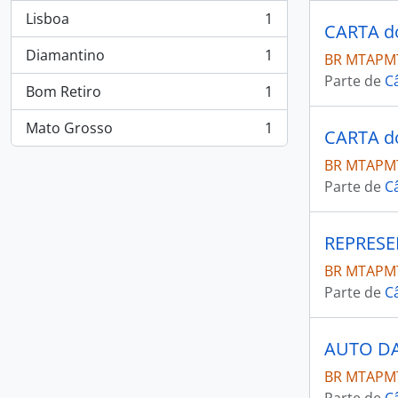
Lisboa
1
, 1 resultados
Diamantino
1
BR MTAPMT
, 1 resultados
Parte de
C
Bom Retiro
1
, 1 resultados
Mato Grosso
1
, 1 resultados
BR MTAPMT
Parte de
C
BR MTAPMT
Parte de
C
BR MTAPMT