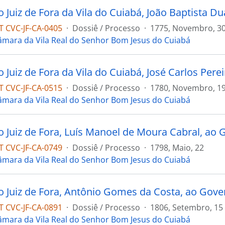
 CVC-JF-CA-0405
·
Dossiê / Processo
·
1775, Novembro, 3
âmara da Vila Real do Senhor Bom Jesus do Cuiabá
 CVC-JF-CA-0515
·
Dossiê / Processo
·
1780, Novembro, 1
âmara da Vila Real do Senhor Bom Jesus do Cuiabá
 CVC-JF-CA-0749
·
Dossiê / Processo
·
1798, Maio, 22
âmara da Vila Real do Senhor Bom Jesus do Cuiabá
 CVC-JF-CA-0891
·
Dossiê / Processo
·
1806, Setembro, 15
âmara da Vila Real do Senhor Bom Jesus do Cuiabá