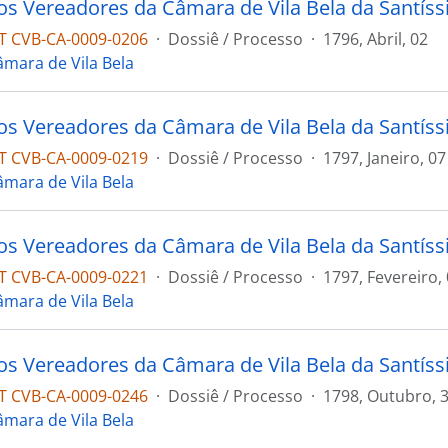
 CVB-CA-0009-0206
·
Dossiê / Processo
·
1796, Abril, 02
âmara de Vila Bela
 CVB-CA-0009-0219
·
Dossiê / Processo
·
1797, Janeiro, 07
âmara de Vila Bela
 CVB-CA-0009-0221
·
Dossiê / Processo
·
1797, Fevereiro,
âmara de Vila Bela
 CVB-CA-0009-0246
·
Dossiê / Processo
·
1798, Outubro, 
âmara de Vila Bela