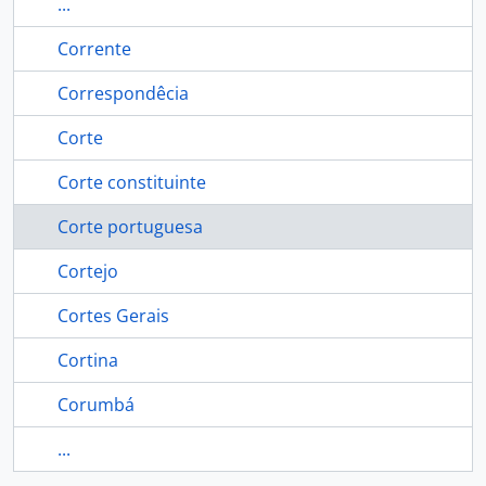
...
Corrente
Correspondêcia
Corte
Corte constituinte
Corte portuguesa
Cortejo
Cortes Gerais
Cortina
Corumbá
...